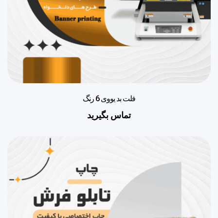
فلت بد یووی 6 رنگ
تماس بگیرید