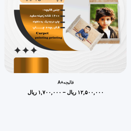
قالیچه+A
۱۲,۵۰۰,۰۰۰
ریال
–
۱,۷۰۰,۰۰۰
ریال