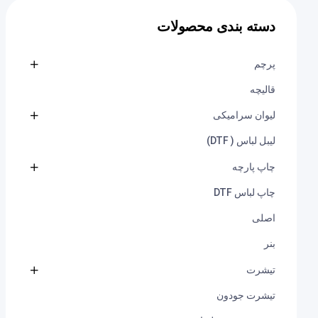
دسته بندی محصولات
پرچم
قالیچه
لیوان سرامیکی
لیبل لباس ( DTF)
چاپ پارچه
چاپ لباس DTF
اصلی
بنر
تیشرت
تیشرت جودون