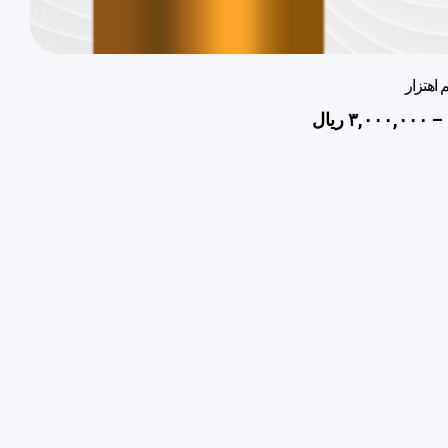
 اهتزار
–
۳,۰۰۰,۰۰۰
ریال