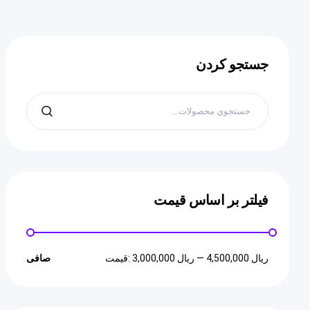
جستجو کردن
فیلتر بر اساس قیمت
4,500,000 ریال
—
3,000,000 ریال
قيمت:
صافی