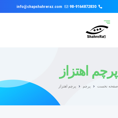
info@chapshahreraz.com
98-9164872830
پرچم اهتزاز
صفحه نخست
پرچم
پرچم اهتزاز