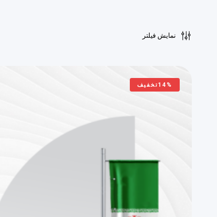
نمایش فیلتر
14%تخفیف