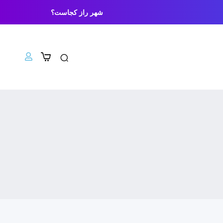
شهر راز کجاست؟