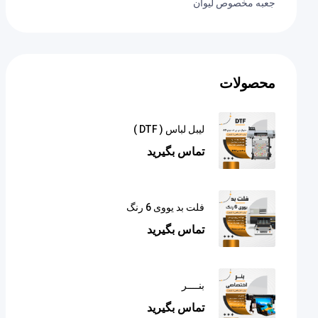
جعبه مخصوص لیوان
محصولات
لیبل لباس ( DTF )
تماس بگیرید
فلت بد یووی 6 رنگ
تماس بگیرید
بنــــر
تماس بگیرید