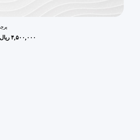
پرچم
۴,۵۰۰,۰۰۰
ریال