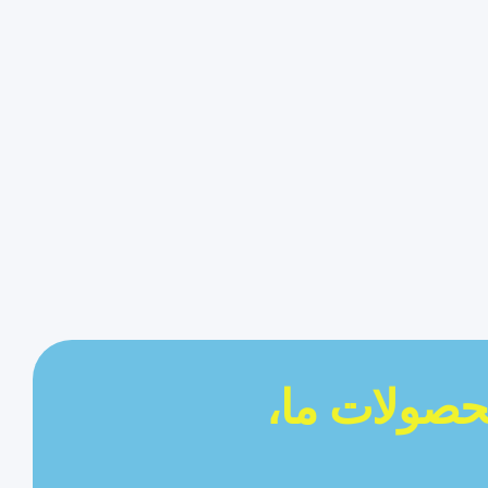
حصولات ما،