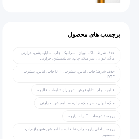
برچسب های محصول
حذف شرط: ماگ، لیوان ، سرامیک، چاپ، سابلیمیشن، حرارتی
ماگ، لیوان ، سرامیک، چاپ، سابلیمیشن، حرارتی
حذف شرط: چاپ، لباس، تیشرت، DTF چاپ، لباس، تیشرت،
DTF
قالیچه، چاپ، تابلو فرش، شهر راز، تبلیغات، قالیچه
ماگ، لیوان ، سرامیک، چاپ، سابلیمیشن، حرارتی
پرچم، تشریفات، T، پایه، پارچه
پرچم،ساحلی،پارچه،چاپ،تبلیغات،سابلیمیشن،شهرراز،چاپ
مستقیم