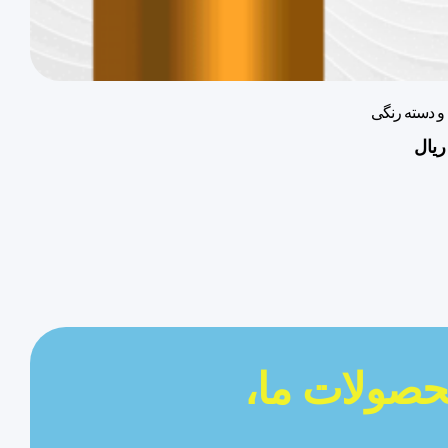
و دسته رنگی
ریال
حصولات ما،