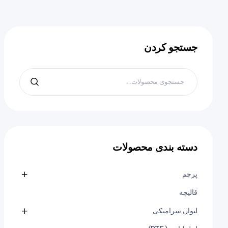
جستجو کردن
دسته بندی محصولات
پرچم
قالیچه
لیوان سرامیکی