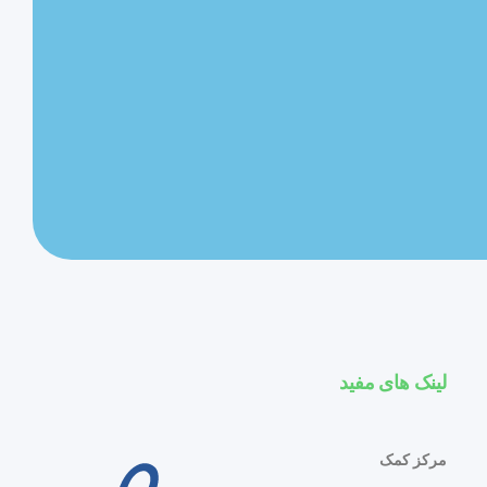
لینک های مفید
مرکز کمک