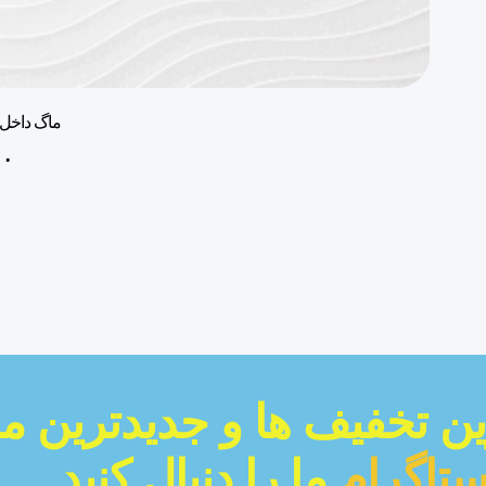
ماگ داخل 
۰
رین تخفیف ها و جدیدترین م
ستاگرام
ما را دنبال کنید