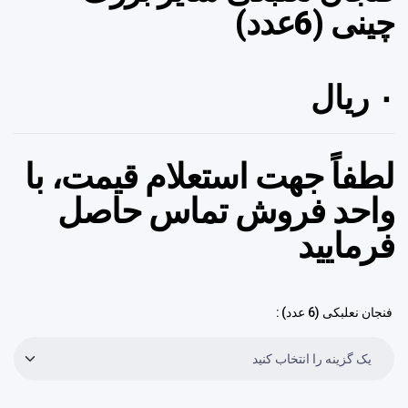
چینی (6عدد)
۰
ریال
لطفاً جهت استعلام قیمت، با
واحد فروش تماس حاصل
فرمایید
فنجان نعلبکی (6 عدد)