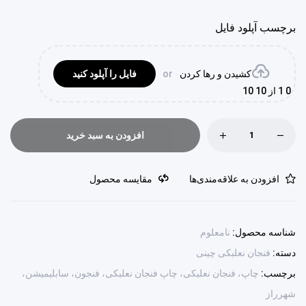
برچسب آپلود فایل
کشیدن و رها کردن
or
فایل را آپلود کنید
0
1 از 10 10
افزودن به سبد خرید
افزودن به علاقه‌مندی‌ها
مقایسه محصول
شناسه محصول:
نامعلوم
دسته:
فنجان نعلبکی چینی
برچسب:
چاپ، فنجان نعلبکی، چاپ فنجان نعلبکی، فنجون، سابلیمیشن،
شهرراز